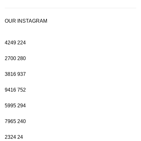
OUR INSTAGRAM
4249
224
2700
280
3816
937
9416
752
5995
294
7965
240
2324
24