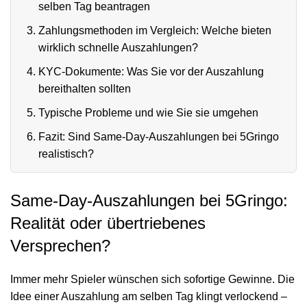
selben Tag beantragen
Zahlungsmethoden im Vergleich: Welche bieten
wirklich schnelle Auszahlungen?
KYC-Dokumente: Was Sie vor der Auszahlung
bereithalten sollten
Typische Probleme und wie Sie sie umgehen
Fazit: Sind Same-Day-Auszahlungen bei 5Gringo
realistisch?
Same-Day-Auszahlungen bei 5Gringo:
Realität oder übertriebenes
Versprechen?
Immer mehr Spieler wünschen sich sofortige Gewinne. Die
Idee einer Auszahlung am selben Tag klingt verlockend –